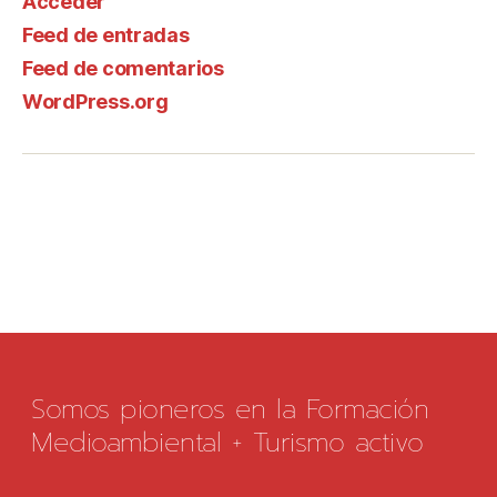
Acceder
Feed de entradas
Feed de comentarios
WordPress.org
Somos pioneros en la Formación
Medioambiental + Turismo activo