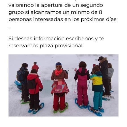
valorando la apertura de un segundo
grupo si alcanzamos un minmo de 8
personas interesadas en los próximos días
.
Si deseas información escríbenos y te
reservamos plaza provisional.
Aprender en la nieve: exeriencia Xplora Kids en la Montaña