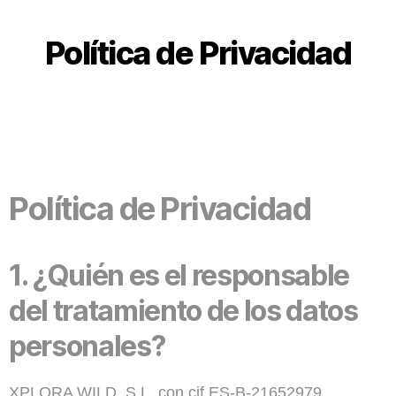
Política de Privacidad
Política de Privacidad
1.
¿Quién es el responsable
del tratamiento de los datos
personales?
XPLORA WILD, S.L. con cif ES-B-21652979,