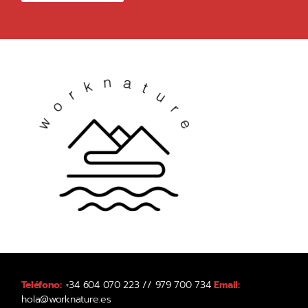
Teléfono:
+34 604 070 223 // 979 700 734
Email:
hola@worknature.es