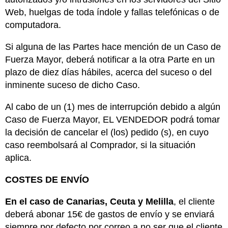
Web, huelgas de toda índole y fallas telefónicas o de
computadora.
Si alguna de las Partes hace mención de un Caso de
Fuerza Mayor, deberá notificar a la otra Parte en un
plazo de diez días hábiles, acerca del suceso o del
inminente suceso de dicho Caso.
Al cabo de un (1) mes de interrupción debido a algún
Caso de Fuerza Mayor, EL VENDEDOR podrá tomar
la decisión de cancelar el (los) pedido (s), en cuyo
caso reembolsará al Comprador, si la situación
aplica.
COSTES DE
ENVÍO
En el caso de Canarias, Ceuta y Melilla
, el cliente
deberá abonar 15€ de gastos de envío y se enviará
siempre por defecto por correo a no ser que el cliente