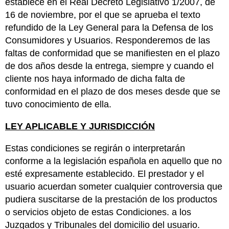
establece en el Real Decreto Legislativo 1/2007, de
16 de noviembre, por el que se aprueba el texto
refundido de la Ley General para la Defensa de los
Consumidores y Usuarios. Responderemos de las
faltas de conformidad que se manifiesten en el plazo
de dos años desde la entrega, siempre y cuando el
cliente nos haya informado de dicha falta de
conformidad en el plazo de dos meses desde que se
tuvo conocimiento de ella.
LEY APLICABLE Y JURISDICCIÓN
Estas condiciones se regirán o interpretarán
conforme a la legislación española en aquello que no
esté expresamente establecido. El prestador y el
usuario acuerdan someter cualquier controversia que
pudiera suscitarse de la prestación de los productos
o servicios objeto de estas Condiciones. a los
Juzgados y Tribunales del domicilio del usuario.