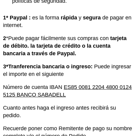
políticas de seguridad.
1* Paypal :
es la forma
rápida
y
segura
de pagar en
internet.
2
*Puede pagar fácilmente sus compras con
tarjeta
de débito. la tarjeta de crédito o la cuenta
bancaria a través de Paypal.
3*Tranferencia bancaria o ingreso:
Puede ingresar
el importe en el siguiente
Número de cuenta IBAN
ES85 0081 2204 4800 0124
5125 BANCO SABADELL
Cuanto antes haga el ingreso antes recibirá su
pedido.
Recuerde poner como Remitente de pago su nombre