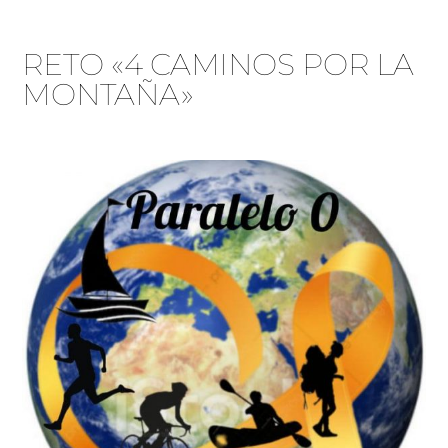
RETO «4 CAMINOS POR LA
MONTAÑA»