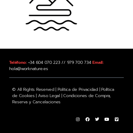
Teléfono:
+34 604 070 223 // 979 700 734
Email:
hola@worknature.es
© All Rights Reserved |
Política de Privacidad
|
Política
de Cookies
|
Aviso Legal
|
Condiciones de Compra,
Reserva y Cancelaciones