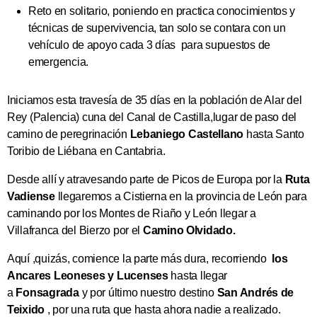
Reto en solitario, poniendo en practica conocimientos y
técnicas de supervivencia, tan solo se contara con un
vehículo de apoyo cada 3 días para supuestos de
emergencia.
Iniciamos esta travesía de 35 días en la población de Alar del
Rey (Palencia) cuna del Canal de Castilla,lugar de paso del
camino de peregrinación
Lebaniego Castellano
hasta Santo
Toribio de Liébana en Cantabria.
Desde allí y atravesando parte de Picos de Europa por la
Ruta
Vadiense
llegaremos a Cistierna en la provincia de León para
caminando por los Montes de Riaño y León llegar a
Villafranca del Bierzo por el
Camino Olvidado.
Aquí ,quizás, comience la parte más dura, recorriendo
los
Ancares Leoneses y Lucenses
hasta llegar
a
Fonsagrada
y por último nuestro destino
San Andrés de
Teixido
, por una ruta que hasta ahora nadie a realizado.