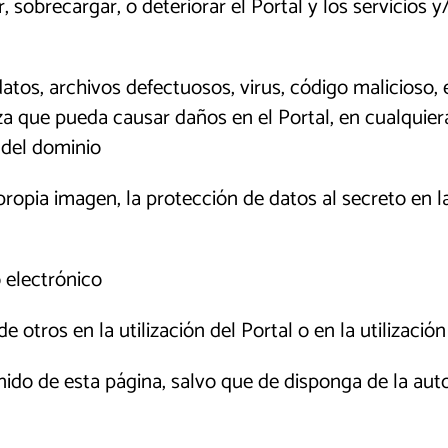
, sobrecargar, o deteriorar el Portal y los servicios 
datos, archivos defectuosos, virus, código malicioso
 que pueda causar daños en el Portal, en cualquiera d
 del dominio
 propia imagen, la protección de datos al secreto en 
 electrónico
de otros en la utilización del Portal o en la utilizació
enido de esta página, salvo que de disponga de la aut