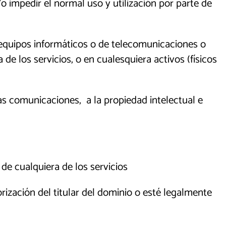
y/o impedir el normal uso y utilización por parte de
, equipos informáticos o de telecomunicaciones o
e los servicios, o en cualesquiera activos (físicos
las comunicaciones, a la propiedad intelectual e
n de cualquiera de los servicios
orización del titular del dominio o esté legalmente