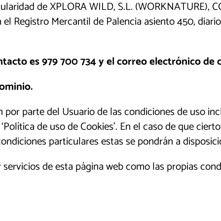
e titularidad de XPLORA WILD, S.L. (WORKNATUR
l Registro Mercantil de Palencia asiento 450, diario 
ntacto es 979 700 734
y el correo electrónico de
dominio.
ión por parte del Usuario de las condiciones de uso 
 ‘Política de uso de Cookies’. En el caso de que cier
 condiciones particulares estas se pondrán a disposici
y servicios de esta página web como las propias cond