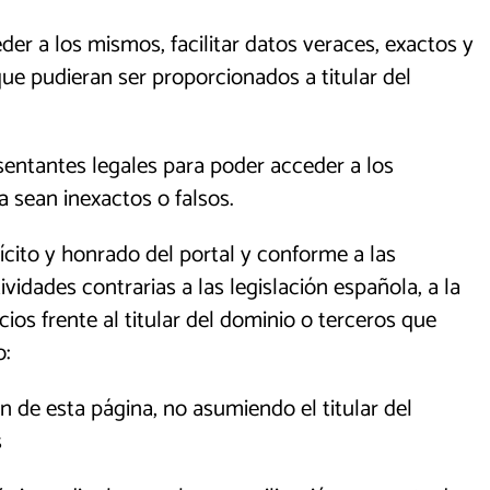
er a los mismos, facilitar datos veraces, exactos y
e pudieran ser proporcionados a titular del
sentantes legales para poder acceder a los
 sean inexactos o falsos.
lícito y honrado del portal y conforme a las
ividades contrarias a las legislación española, a la
ios frente al titular del dominio o terceros que
o:
n de esta página, no asumiendo el titular del
s