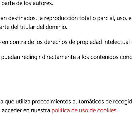
 parte de los autores.
n destinados, la reproducción total o parcial, uso, e
rte del titular del dominio.
en contra de los derechos de propiedad intelectual o
puedan redirigir directamente a los contenidos concre
 que utiliza procedimientos automáticos de recogida
a acceder en nuestra
política de uso de cookies