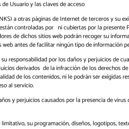
 de Usuario y las claves de acceso
KS) a otras páginas de Internet de terceros y su ex
están controladas por ni cubiertas por la presente Po
adores de dichos sitios web podrán recoger su infor
s web antes de facilitar ningún tipo de información p
e su responsabilidad por los daños y perjuicios de cu
juicios derivados de la infracción de los derechos de 
alidad de los contenidos, ni le podrán ser exigidas re
o al servicio.
daños y perjuicios causados por la presencia de virus
o limitativo, su programación, diseños, logotipos, tex