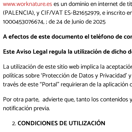
www.worknature.es
es un dominio en internet d
(PALENCIA), y CIF/VAT ES-B21652979, e inscrito en e
1000453076674, ; de 24 de Junio de 2025
A efectos de este documento el teléfono de co
Este Aviso Legal regula la utilización de dicho 
La utilización de este sitio web implica la aceptac
políticas sobre ‘Protección de Datos y Privacidad’ y
través de este “Portal” requirieran de la aplicación
Por otra parte, advierte que, tanto los contenidos 
notificación previa.
CONDICIONES DE UTILIZACIÓN