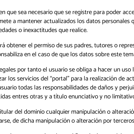
n que sea necesario que se registre para poder acced
te a mantener actualizados los datos personales qu
edades o inexactitudes que realice.
á obtener el permiso de sus padres, tutores o repre
sabiliza en el caso de que los datos sobre este tema
legales por tanto el usuario se obliga a hacer un uso 
 los servicios del “portal” para la realización de act
suario todas las responsabilidades de daños y perjuic
das entres otras y a título enunciativo y no limitativ
itular del dominio cualquier manipulación o alteració
rse, de dicha manipulación o alteración por tercero