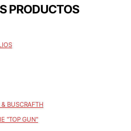
OS PRODUCTOS
LIOS
 & BUSCRAFTH
IE "TOP GUN"