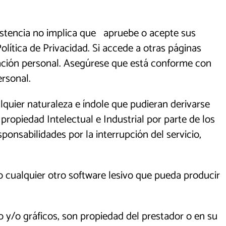
istencia no implica que apruebe o acepte sus
lítica de Privacidad. Si accede a otras páginas
mación personal. Asegúrese que está conforme con
ersonal.
alquier naturaleza e índole que pudieran derivarse
propiedad Intelectual e Industrial por parte de los
sponsabilidades por la interrupción del servicio,
 o cualquier otro software lesivo que pueda producir
to y/o gráficos, son propiedad del prestador o en su