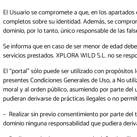
El Usuario se compromete a que, en los apartados e
completos sobre su identidad. Además, se comprome
dominio, por lo tanto, único responsable de las fals
Se informa que en caso de ser menor de edad deber
servicios prestados. XPLORA WILD S.L. no se respon
El “portal” sólo puede ser utilizado con propósitos 
presentes Condiciones Generales de Uso, a No utilizar
moral y al orden público, asumiendo por parte del u
pudieran derivarse de prácticas ilegales o no permiti
– Realizar sin previo consentimiento por parte del t
dominio ninguna responsabilidad que pudiera deriva