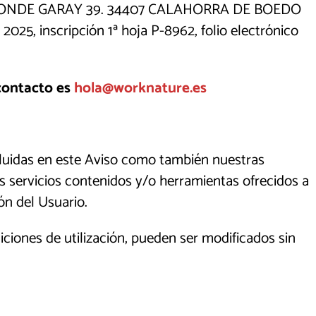
E), CONDE GARAY 39. 34407 CALAHORRA DE BOEDO
2025, inscripción 1ª hoja P-8962, folio electrónico
 contacto es
hola@worknature.es
incluidas en este Aviso como también nuestras
tos servicios contenidos y/o herramientas ofrecidos a
ón del Usuario.
iciones de utilización, pueden ser modificados sin