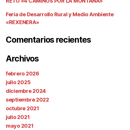
RETO «4 CAMINOS POR LA MONTAÑA»
Feria de Desarrollo Rural y Medio Ambiente
«REXENERA»
Comentarios recientes
Archivos
febrero 2026
julio 2025
diciembre 2024
septiembre 2022
octubre 2021
julio 2021
mayo 2021