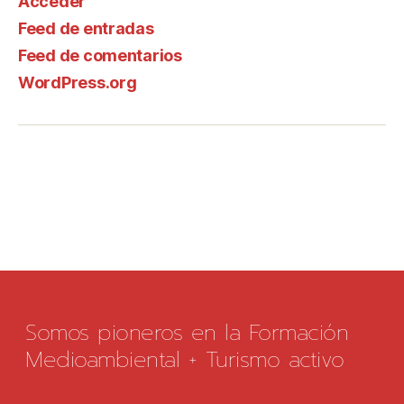
Acceder
Feed de entradas
Feed de comentarios
WordPress.org
Somos pioneros en la Formación
Medioambiental + Turismo activo