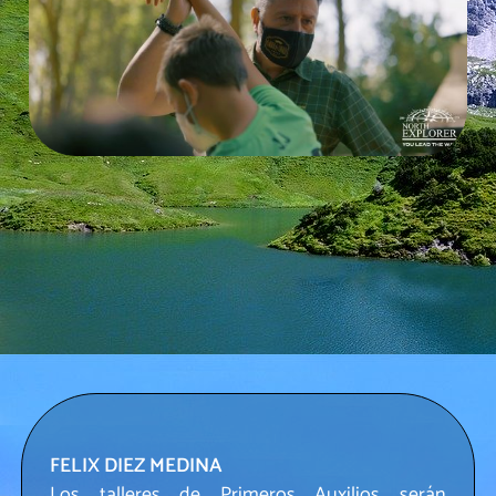
FELIX DIEZ MEDINA
Los talleres de Primeros Auxilios serán