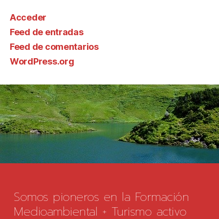
Acceder
Feed de entradas
Feed de comentarios
WordPress.org
Somos pioneros en la Formación
Medioambiental + Turismo activo