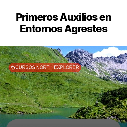
Primeros Auxilios en
Entornos Agrestes
CURSOS NORTH EXPLORER