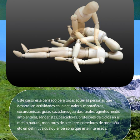
Este curso esta pensado para todas aquellas personas que
desarrollan actividades en la naturaleza, montañeros,
excursionistas, guías, cazadores,guardas rurales, agentes medio
ambientales, senderistas, pescadores, profesores de ciclos en el
medio natural, monitores de aire libre, corredores de montaña,
etc en definitiva cualquier persona que este interesada.