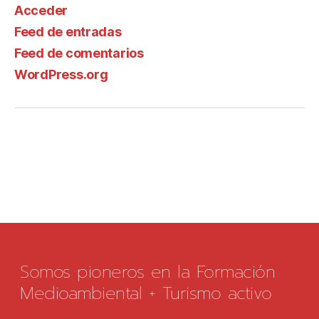
Acceder
Feed de entradas
Feed de comentarios
WordPress.org
Somos pioneros en la Formación
Medioambiental + Turismo activo