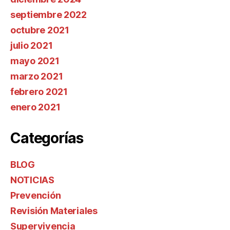
septiembre 2022
octubre 2021
julio 2021
mayo 2021
marzo 2021
febrero 2021
enero 2021
Categorías
BLOG
NOTICIAS
Prevención
Revisión Materiales
Supervivencia