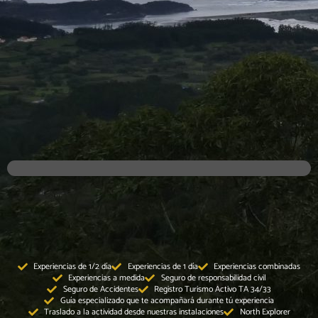
Experiencias de 1/2 día
Experiencias de 1 día
Experiencias combinadas
Experiencias a medida
Seguro de responsabilidad civil
Seguro de Accidentes
Registro Turismo Activo TA 34/33
Guía especializado que te acompañará durante tú experiencia
Traslado a la actividad desde nuestras instalaciones
North Explorer