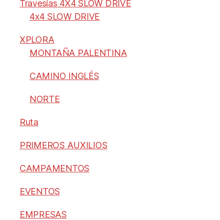
Travesías 4X4 SLOW DRIVE
4x4 SLOW DRIVE
XPLORA
MONTAÑA PALENTINA
CAMINO INGLÉS
NORTE
Ruta
PRIMEROS AUXILIOS
CAMPAMENTOS
EVENTOS
EMPRESAS