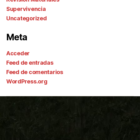
Supervivencia
Uncategorized
Meta
Acceder
Feed de entradas
Feed de comentarios
WordPress.org