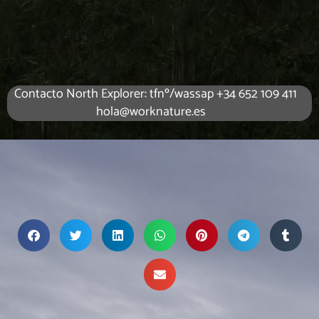
Contacto North Explorer: tfnº/wassap +34 652 109 411
hola@worknature.es