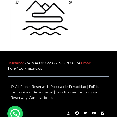
Teléfono:
+34 604 070 223 // 979 700 734
Email:
hola@worknature.es
© All Rights Reserved |
Política de Privacidad
|
Política
de Cookies
|
Aviso Legal
|
Condiciones de Compra,
Reserva y Cancelaciones