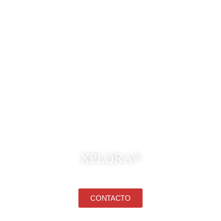
RECORRIDOS
POR EL NORTE
XPLORA®
CONTACTO