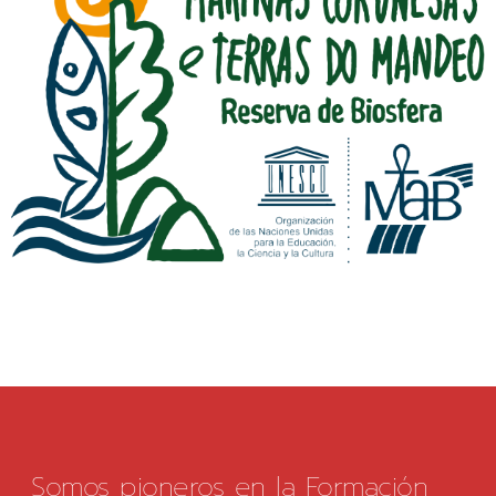
Somos pioneros en la Formación