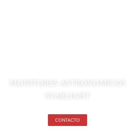
ASTROTURISMO
MONITORES ASTRONOMICOS
STARLIGHT
CONTACTO