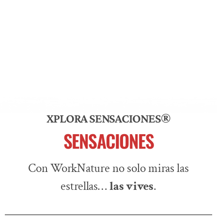
XPLORA SENSACIONES®
SENSACIONES
Con WorkNature no solo miras las
estrellas…
las vives
.