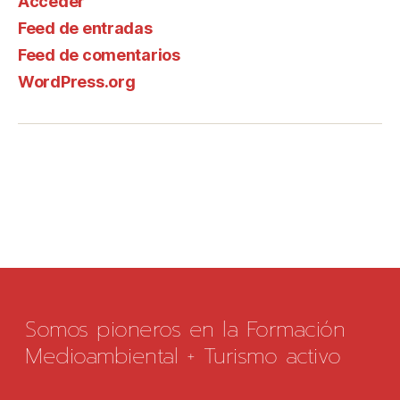
Acceder
Feed de entradas
Feed de comentarios
WordPress.org
Somos pioneros en la Formación
Medioambiental + Turismo activo