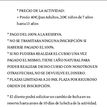
* PRECIO DE LA ACTIVIDAD:
+ Precio 40€/pax Adultos, 20€ niños de 7 años
hasta 13 años
* PAGO DEL 100% A LA RESERVA.
* NO SE TRAMITARA NINGUNA INSCRIPCIÓN SI
HABERSE PAGADO EL 100%.
* SI NO PUDIERA REALIZAR EL CURSO UNA VEZ
PAGADO EL MISMO, TIENE 1 AÑO NATURAL PARA
PODER REALIZAR DICHO CURSO CON NOSOTROS EN
OTRAS FECHAS, NO SE DEVUELVE EL DINERO.
* PLAZAS LIMITADAS A 20 PAX. PLAZA POR RIGUROSO
ORDEN DE INSCRIPCIÓN.
* El cliente podrá solicitar un cambio de fecha en su
reserva hasta antes de 10 días de la fecha de la actividad.