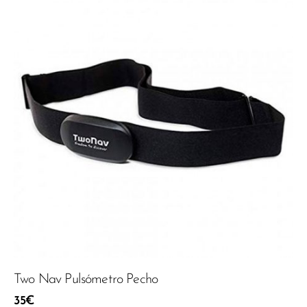
Two Nav Pulsómetro Pecho
35
€