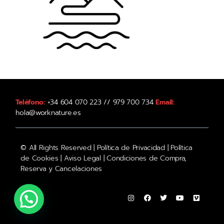
Teléfono:
+34 604 070 223 // 979 700 734
Email:
hola@worknature.es
© All Rights Reserved |
Política de Privacidad
|
Política
de Cookies
|
Aviso Legal
|
Condiciones de Compra,
Reserva y Cancelaciones
habla con uno de nuestros expertos.