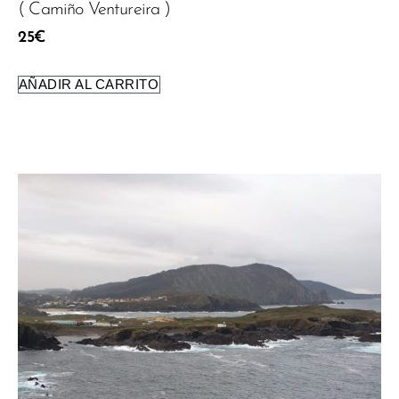
( Camiño Ventureira )
25
€
AÑADIR AL CARRITO