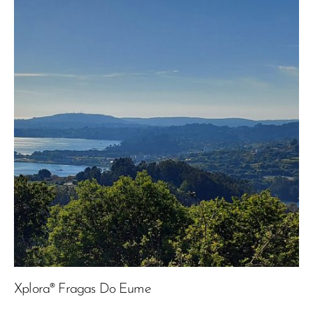
Xplora® Fragas Do Eume