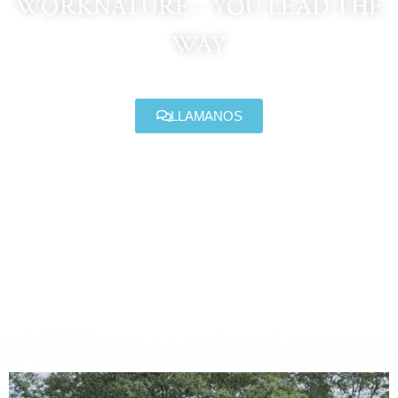
WORKNATURE – YOU LEAD THE
WAY
LLAMANOS