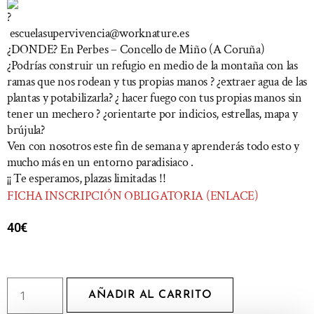
escuelasupervivencia@worknature.es
¿DONDE? En Perbes – Concello de Miño (A Coruña)
¿Podrías construir un refugio en medio de la montaña con las
ramas que nos rodean y tus propias manos ? ¿extraer agua de las
plantas y potabilizarla? ¿ hacer fuego con tus propias manos sin
tener un mechero ? ¿orientarte por indicios, estrellas, mapa y
brújula?
Ven con nosotros este fin de semana y aprenderás todo esto y
mucho más en un entorno paradisiaco .
¡¡ Te esperamos, plazas limitadas !!
FICHA INSCRIPCIÓN OBLIGATORIA (ENLACE)
40
€
AÑADIR AL CARRITO