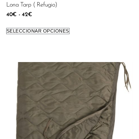
Lona Tarp ( Refugio)
40
€
-
42
€
SELECCIONAR OPCIONES