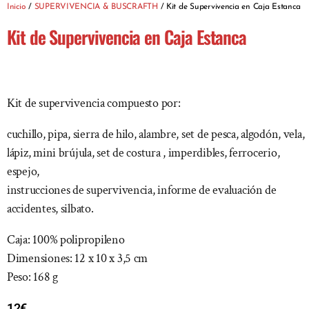
Inicio
/
SUPERVIVENCIA & BUSCRAFTH
/ Kit de Supervivencia en Caja Estanca
Kit de Supervivencia en Caja Estanca
Kit de supervivencia compuesto por:
cuchillo, pipa, sierra de hilo, alambre, set de pesca, algodón, vela,
lápiz, mini brújula, set de costura , imperdibles, ferrocerio,
espejo,
instrucciones de supervivencia, informe de evaluación de
accidentes, silbato.
Caja: 100% polipropileno
Dimensiones: 12 x 10 x 3,5 cm
Peso: 168 g
12
€