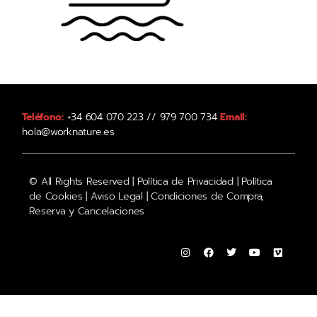
Teléfono:
+34 604 070 223 // 979 700 734
Email:
hola@worknature.es
© All Rights Reserved |
Política de Privacidad
|
Política
de Cookies
|
Aviso Legal
|
Condiciones de Compra,
Reserva y Cancelaciones