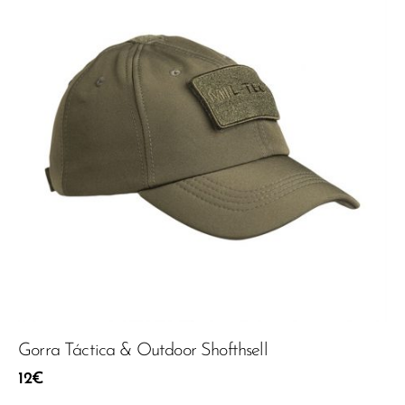
Gorra Táctica & Outdoor Shofthsell
12
€