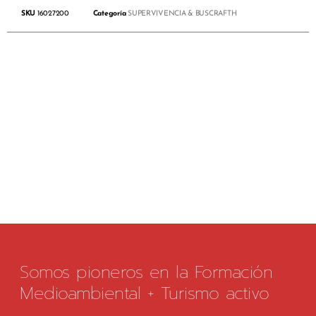
SKU
16027200
Categoría
SUPERVIVENCIA & BUSCRAFTH
Somos pioneros en la Formación
Medioambiental + Turismo activo