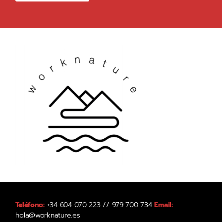
Teléfono:
+34 604 070 223 // 979 700 734
Email:
hola@worknature.es