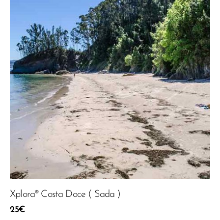
Xplora® Costa Doce ( Sada )
25
€