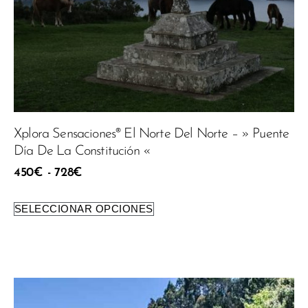
Xplora Sensaciones® El Norte Del Norte – » Puente
Día De La Constitución «
450
€
-
728
€
SELECCIONAR OPCIONES