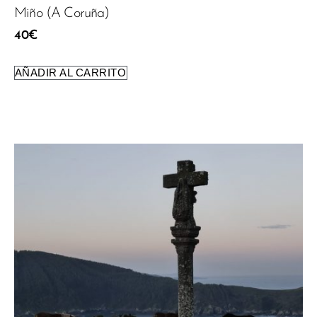
Miño (A Coruña)
40
€
AÑADIR AL CARRITO