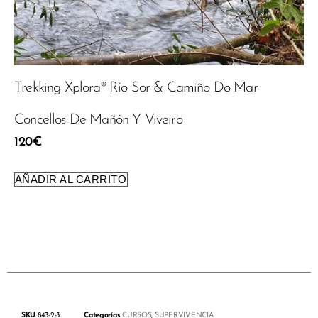
Trekking Xplora® Río Sor & Camiño Do Mar
Concellos De Mañón Y Viveiro
120
€
AÑADIR AL CARRITO
SKU
843-2-3
Categorías
CURSOS
,
SUPERVIVENCIA