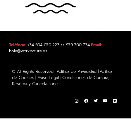
Teléfono:
+34 604 070 223 // 979 700 734
Email:
hola@worknature.es
© All Rights Reserved |
Política de Privacidad
|
Política
de Cookies
|
Aviso Legal
|
Condiciones de Compra,
Reserva y Cancelaciones