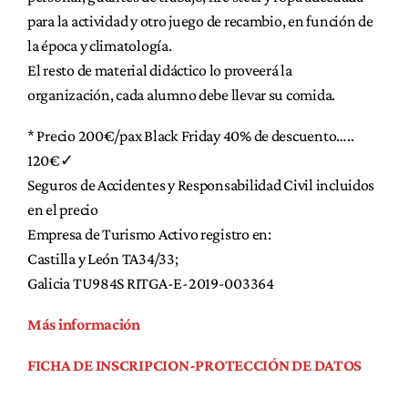
para la actividad y otro juego de recambio, en función de
la época y climatología.
El resto de material didáctico lo proveerá la
organización, cada alumno debe llevar su comida.
* Precio 200€/pax Black Friday 40% de descuento…..
120€✓
Seguros de Accidentes y Responsabilidad Civil incluidos
en el precio
Empresa de Turismo Activo registro en:
Castilla y León TA34/33;
Galicia TU984S RITGA-E-2019-003364
Más información
FICHA DE INSCRIPCION-PROTECCIÓN DE DATOS