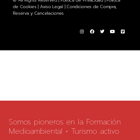
© All Rights Reserved |
Política de Privacidad
|
Política
de Cookies
|
Aviso Legal
|
Condiciones de Compra,
Reserva y Cancelaciones
Somos pioneros en la Formación
Medioambiental + Turismo activo