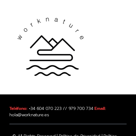
Teléfono:
+34 604 070 223 // 979 700 734
Email:
hola@worknature.es