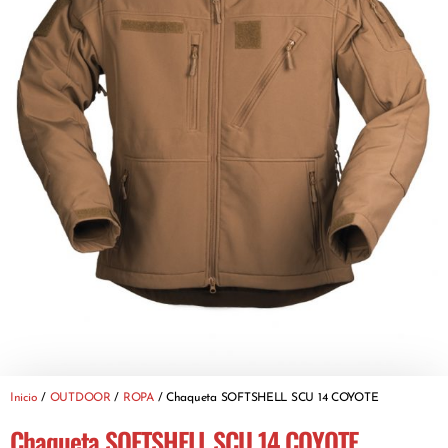
Inicio
/
OUTDOOR
/
ROPA
/ Chaqueta SOFTSHELL SCU 14 COYOTE
Chaqueta SOFTSHELL SCU 14 COYOTE