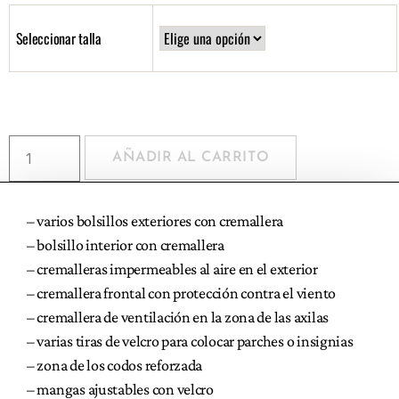
Seleccionar talla
AÑADIR AL CARRITO
– varios bolsillos exteriores con cremallera
– bolsillo interior con cremallera
– cremalleras impermeables al aire en el exterior
– cremallera frontal con protección contra el viento
– cremallera de ventilación en la zona de las axilas
– varias tiras de velcro para colocar parches o insignias
– zona de los codos reforzada
– mangas ajustables con velcro