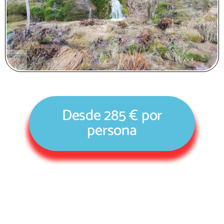
Desde 285 € por
persona