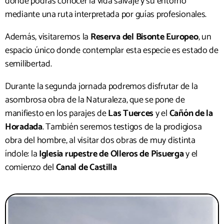
donde podrás conocer la vida salvaje y su entorno
mediante una ruta interpretada por guías profesionales.
Además, visitaremos la
Reserva del Bisonte Europeo
, un
espacio único donde contemplar esta especie es estado de
semilibertad.
Durante la segunda jornada podremos disfrutar de la
asombrosa obra de la Naturaleza, que se pone de
manifiesto en los parajes de
Las Tuerces
y el
Cañón de la
Horadada
. También seremos testigos de la prodigiosa
obra del hombre, al visitar dos obras de muy distinta
índole: la
Iglesia rupestre de Olleros de Pisuerga
y el
comienzo del
Canal de Castilla