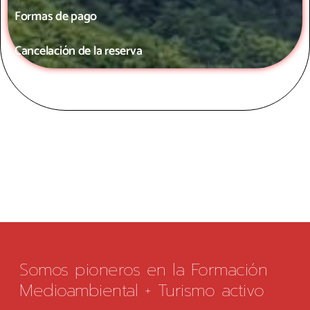
Formas de pago
Cancelación de la reserva
Somos pioneros en la Formación
Medioambiental + Turismo activo