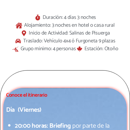
Duración: 4 días 3 noches
Alojamiento: 3 noches en hotel o casa rural
Inicio de Actividad: Salinas de Pisuerga
Traslado: Vehículo 4x4 ó Furgoneta 9 plazas
Grupo minimo: 4 personas
Estación: Otoño
Conoce el itinerario
Día (Viernes)
20:00 horas: Briefing
por parte de la