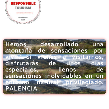
Hemos desarrollado una
montaña de sensaciones por
vivir. Si vienes a visitarnos,
disfrutarás de unos días
especiales, llenos de
sensaciones inolvidables en un
entorno natural privilegiado.
PALENCIA